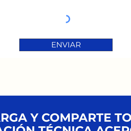
ENVIAR
RGA Y COMPARTE T
CIÓN TÉCNICA ACER