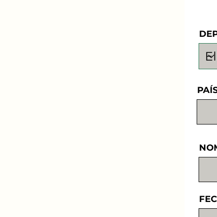
DE
PAÍ
NO
FEC