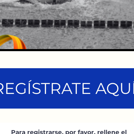
REGÍSTRATE AQUÍ
Para registrarse, por favor, rellene el