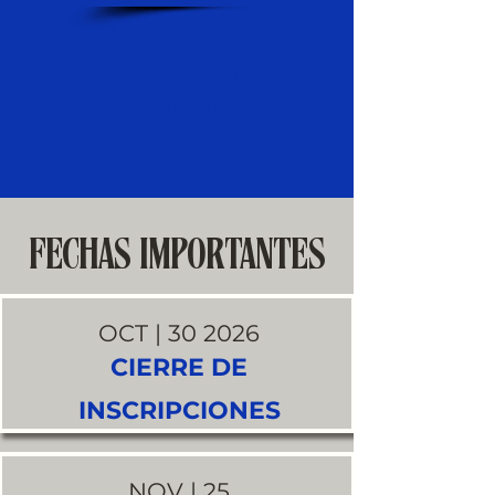
100.00 USD
(POR PARTICIPANTE)
FECHAS IMPORTANTES
OCT | 30 2026
CIERRE DE
INSCRIPCIONES
NOV | 25