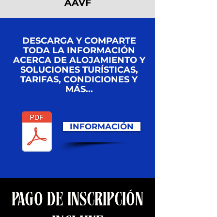
AAVF
DESCARGA Y COMPARTE
TODA LA INFORMACIÓN
ACERCA DE ALOJAMIENTO Y
SOLUCIONES TURÍSTICAS,
TARIFAS, CONDICIONES Y
MÁS...
INFORMACIÓN
PAGO DE INSCRIPCIÓN