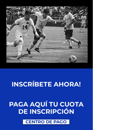
INSCRÍBETE AHORA!
PAGA AQUÍ TU CUOTA
DE INSCRIPCIÓN
CENTRO DE PAGO