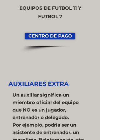
EQUIPOS DE FUTBOL 11 Y
FUTBOL 7
CENTRO DE PAGO
AUXILIARES EXTRA
Un auxiliar significa un
miembro oficial del equipo
que NO es un jugador,
entrenador o delegado.
Por ejemplo, podría ser un
asistente de entrenador, un
masajista, fisioterapeuta, etc.