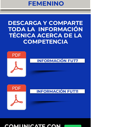
FEMENINO
DESCARGA Y COMPARTE
TODA LA INFORMACIÓN
TÉCNICA ACERCA DE LA
COMPETENCIA
INFORMACIÓN FUT7
INFORMACIÓN FUT11
COMUNICATE CON