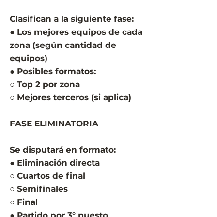
Clasifican a la siguiente fase:
● Los mejores equipos de cada
zona (según cantidad de
equipos)
● Posibles formatos:
○ Top 2 por zona
○ Mejores terceros (si aplica)
FASE ELIMINATORIA
Se disputará en formato:
● Eliminación directa
○ Cuartos de final
○ Semifinales
○ Final
● Partido por 3° puesto